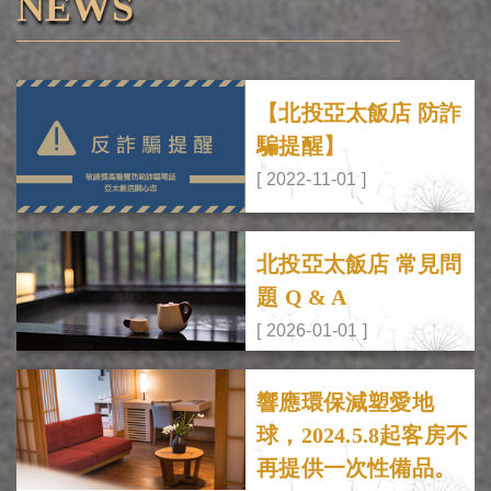
NEWS
【北投亞太飯店 防詐
騙提醒】
[ 2022-11-01 ]
北投亞太飯店 常見問
題 Q & A
[ 2026-01-01 ]
響應環保減塑愛地
球，2024.5.8起客房不
再提供一次性備品。