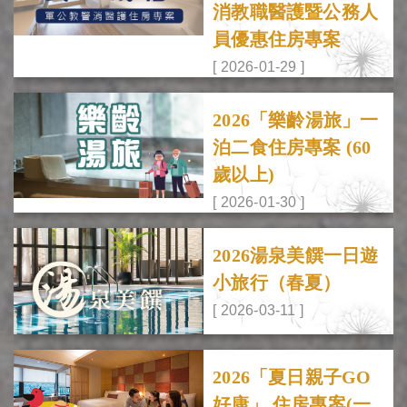
消教職醫護暨公務人
員優惠住房專案
[ 2026-01-29 ]
2026「樂齡湯旅」一
泊二食住房專案 (60
歲以上)
[ 2026-01-30 ]
2026湯泉美饌一日遊
小旅行（春夏）
[ 2026-03-11 ]
2026「夏日親子GO
好康」 住房專案(一