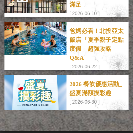
滿足
[ 2026-06-10 ]
爸媽必看！北投亞太
飯店「夏季親子定點
度假」超強攻略
Q&A
[ 2026-06-22 ]
2026 餐飲優惠活動_
盛夏滿額摸彩趣
[ 2026-06-30 ]