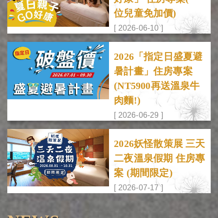
位兒童免加價)
[ 2026-06-10 ]
2026「指定日盛夏避
暑計畫」住房專案
(NT5900再送溫泉牛
肉麵!)
[ 2026-06-29 ]
2026妖怪散策展 三天
二夜溫泉假期 住房專
案 (期間限定)
[ 2026-07-17 ]