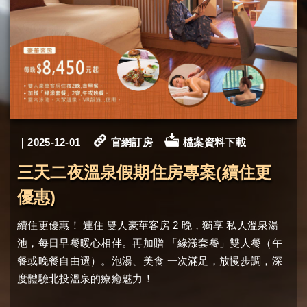
｜2025-12-01
官網訂房
檔案資料下載
三天二夜溫泉假期住房專案(續住更
優惠)
2
續住更優惠！
連住
雙人豪華客房
晚，獨享
私人溫泉湯
池，每日早餐暖心相伴。再加贈
「綠漾套餐」雙人餐（午
餐或晚餐自由選）。
泡湯、美食
一次滿足，放慢步調，深
度體驗北投溫泉的療癒魅力！