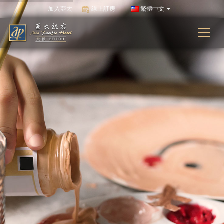
加入亞太
線上訂房
繁體中文