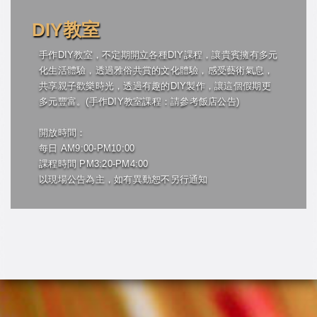
DIY教室
手作DIY教室，不定期開立各種DIY課程，讓貴賓擁有多元
化生活體驗，透過雅俗共賞的文化體驗，感受藝術氣息，
共享親子歡樂時光，透過有趣的DIY製作，讓這個假期更
多元豐富。(手作DIY教室課程：請參考飯店公告)
開放時間：
每日 AM9:00-PM10:00
課程時間 PM3:20-PM4:00
以現場公告為主，如有異動恕不另行通知