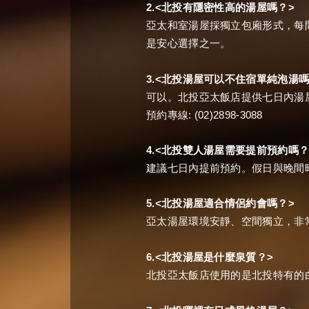
2.<
>
北投有隱密性高的湯屋嗎？
亞太和室湯屋採獨立包廂形式，每
是安心選擇之一。
3.<
北投湯屋可以不住宿單純泡湯
可以。北投亞太飯店提供七日內湯
: (02)2898-3088
預約專線
4.<
北投雙人湯屋需要提前預約嗎
建議七日內提前預約。假日與晚間
5.<
>
北投湯屋適合情侶約會嗎？
亞太湯屋環境安靜、空間獨立，非
6.<
>
北投湯屋是什麼泉質？
北投亞太飯店使用的是北投特有的