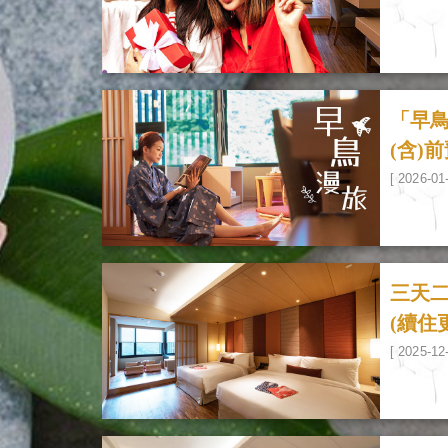
「早鳥
(含)
[ 2026-01
三天
(續住
[ 2025-12