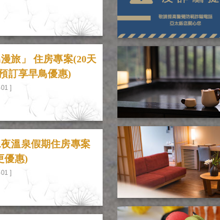
漫旅」 住房專案(20天
前預訂享早鳥優惠)
-01 ]
二夜溫泉假期住房專案
更優惠)
-01 ]