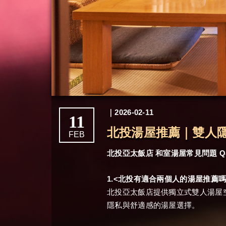
｜2026-02-11
11
北投湯屋推薦｜雙人隱
FEB
Q
北投亞太飯店
和室湯屋常見問題
1.<
北投有適合兩個人的湯屋推薦
北投亞太飯店提供獨立式雙人湯屋
隱私與舒適感的湯屋選擇。