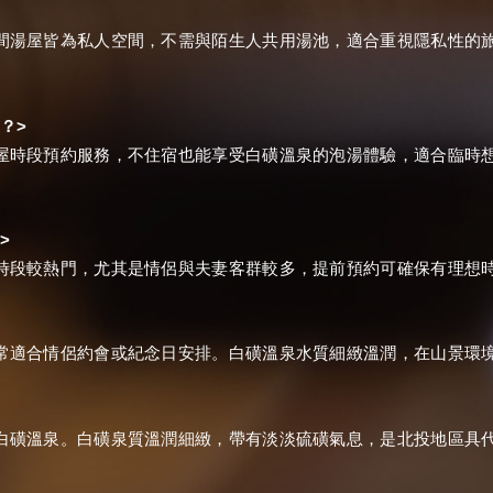
間湯屋皆為私人空間，不需與陌生人共用湯池，適合重視隱私性的
>
嗎？
屋時段預約服務，不住宿也能享受白磺溫泉的泡湯體驗，適合臨時
>
？
時段較熱門，尤其是情侶與夫妻客群較多，提前預約可確保有理想
常適合情侶約會或紀念日安排。白磺溫泉水質細緻溫潤，在山景環
白磺溫泉。白磺泉質溫潤細緻，帶有淡淡硫磺氣息，是北投地區具