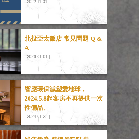
[ 2022-11-01 ]
北投亞太飯店 常見問題 Q &
A
[ 2026-01-01 ]
響應環保減塑愛地球，
2024.5.8起客房不再提供一次
性備品。
[ 2024-01-23 ]