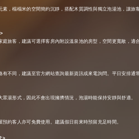
元素，榻榻米的空間簡約沉靜，搭配木質調性與獨立泡湯池，讓旅
>
？
家庭旅客，建議可選擇客房內附設溫泉池的房型，空間更寬敞，適
略有不同，建議至官方網站查詢最新資訊或來電詢問。平日安排通
大眾湯形式，因此不會出現擁擠情況，泡湯時能保持安靜與舒適。
屋預約客人亦可免費使用。建議假日前來時預留充足時間。
>
？