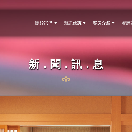
關於我們
新訊優惠
客房介紹
餐廳
新．聞．訊．息