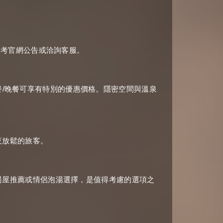
參考官網公告或洽詢客服。
/
餐
晚餐可享有特別的優惠價格。隱密空間與溫泉
夜放鬆的旅客。
湯屋推薦或情侶泡湯選擇，是值得考慮的選項之